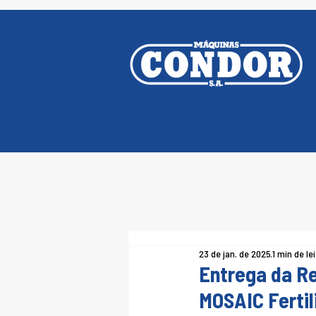
23 de jan. de 2025
1 min de le
Entrega da R
MOSAIC Fertil