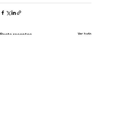
Posts recentes
Ver tudo