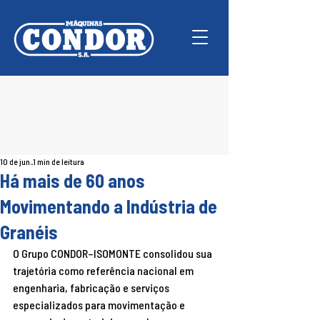
10 de jun.
1 min de leitura
Há mais de 60 anos
Movimentando a Indústria de
Granéis
O Grupo CONDOR–ISOMONTE consolidou sua 
trajetória como referência nacional em 
engenharia, fabricação e serviços 
especializados para movimentação e 