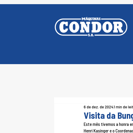
6 de dez. de 2024
1 min de lei
Visita da Bun
Este mês tivemos a honra e
Henri Kasinger e o Coordenad