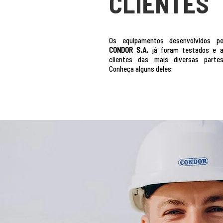
CLIENTES
Os equipamentos desenvolvidos p
CONDOR S.A.
já foram testados e a
clientes das mais diversas part
Conheça alguns deles: