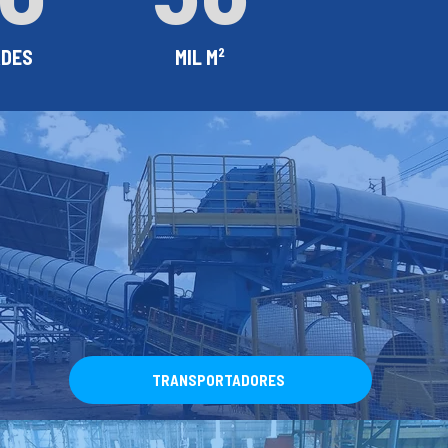
ADES
MIL M²
TRANSPORTADORES