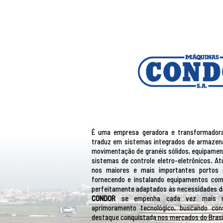
É uma empresa geradora e transformadora
traduz em sistemas integrados de armazen
movimentação de granéis sólidos, equipament
sistemas de controle eletro-eletrônicos. A
nos maiores e mais importantes portos 
fornecendo e instalando equipamentos com
perfeitamente adaptados às necessidades d
CONDOR
se empenha cada vez mais no
aprimoramento tecnológico, buscando con
destaque conquistada nos mercados do Brasil