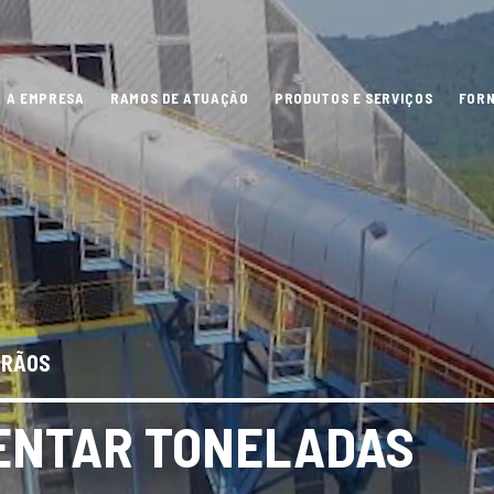
A EMPRESA
RAMOS DE ATUAÇÃO
PRODUTOS E SERVIÇOS
FOR
GRÃOS
ENTAR TONELADAS