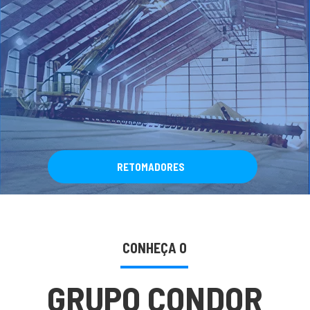
RETOMADORES
CONHEÇA O
GRUPO CONDOR