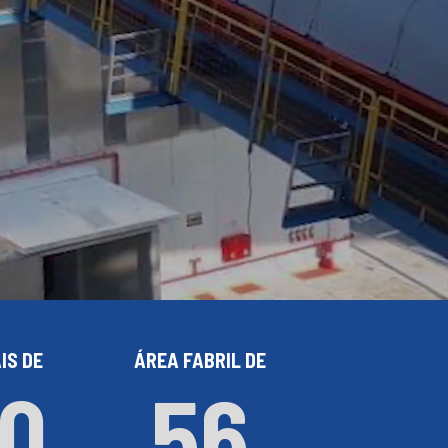
IS DE
ÁREA FABRIL DE
0
56