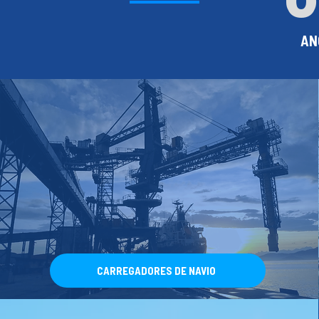
AN
CARREGADORES DE NAVIO