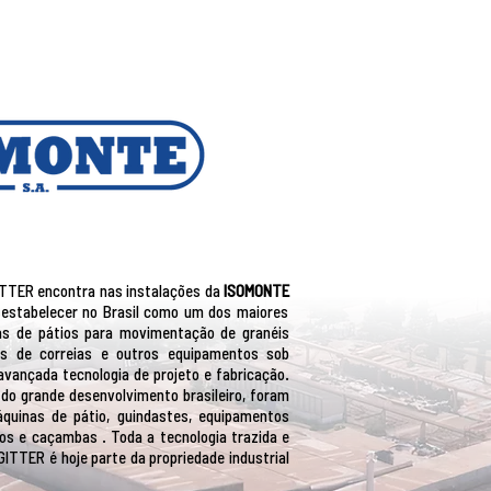
TTER encontra nas instalações da
ISOMONTE
 estabelecer no Brasil como um dos maiores
as de pátios para movimentação de granéis
res de correias e outros equipamentos sob
ançada tecnologia de projeto e fabricação.
 do grande desenvolvimento brasileiro, foram
áquinas de pátio, guindastes, equipamentos
cos e caçambas . Toda a tecnologia trazida e
ITTER é hoje parte da propriedade industrial