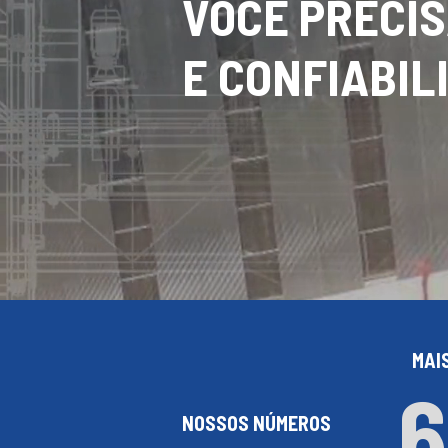
VOCÊ PRECIS
E CONFIABIL
MAI
6
NOSSOS NÚMEROS