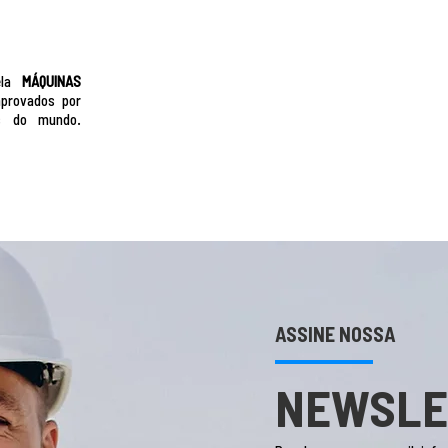
ela
MÁQUINAS
provados por
es do mundo.
ASSINE NOSSA
NEWSLE