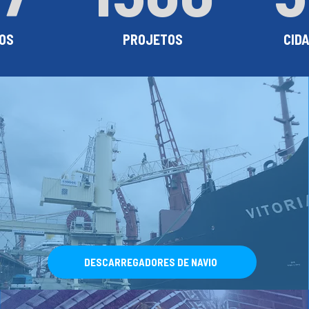
OS
PROJETOS
CID
DESCARREGADORES DE NAVIO