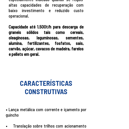
altas capacidades de recuperação com
baixo investimento e reduzido custo
operacional.
Capacidade até 1.500t/h para descarga de
graneis sólidos tais como cereais,
oleaginosas, leguminosas, sementes,
alumina, fertilizantes, fosfatos, sais,
carvão, açúcar, cavacos de madeira, farelos
e pellets em geral.
CARACTERÍSTICAS
CONSTRUTIVAS
• Lança metálica com corrente e içamento por
guincho
• Translação sobre trilhos com acionamento