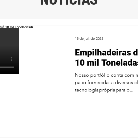
18 de jul. de 2025
Empilhadeiras d
10 mil Tonelada
Nosso portfólio conta com m
pátio fornecidas a diversos c
tecnologia própria para o...