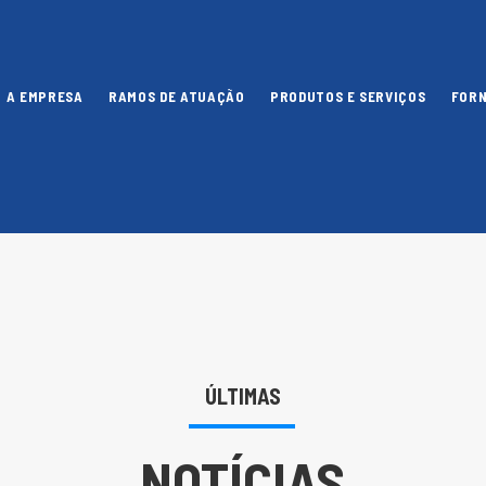
A EMPRESA
RAMOS DE ATUAÇÃO
PRODUTOS E SERVIÇOS
FOR
ÚLTIMAS
NOTÍCIAS