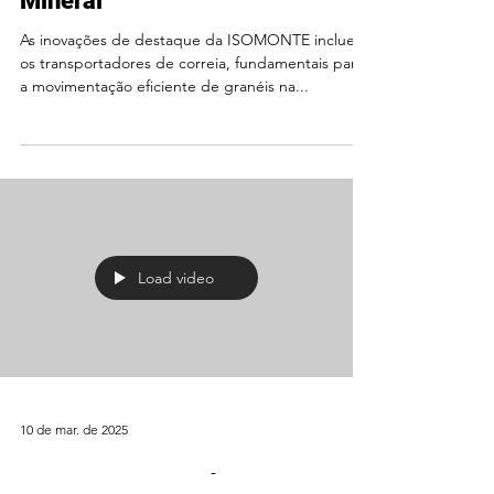
Mineral
As inovações de destaque da ISOMONTE incluem
os transportadores de correia, fundamentais para
a movimentação eficiente de granéis na...
Load video
10 de mar. de 2025
1° Parte - Lança da Torre