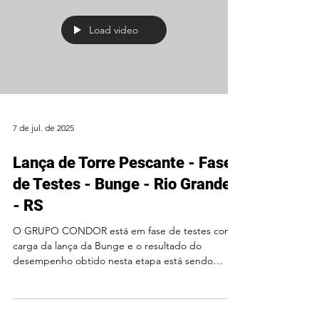
Load video
7 de jul. de 2025
Lança de Torre Pescante - Fase
de Testes - Bunge - Rio Grande
- RS
O GRUPO CONDOR está em fase de testes com
carga da lança da Bunge e o resultado do
desempenho obtido nesta etapa está sendo
satisfatório....