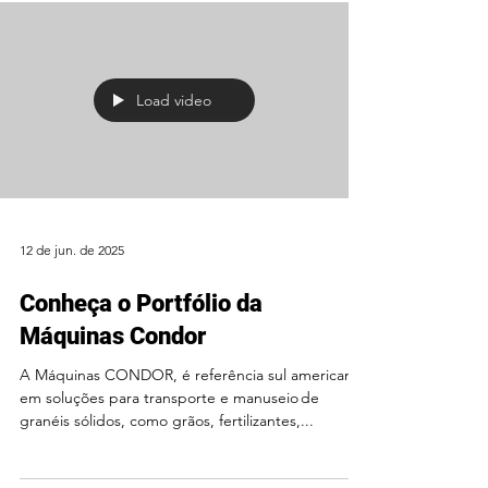
Load video
12 de jun. de 2025
Conheça o Portfólio da
Máquinas Condor
A Máquinas CONDOR, é referência sul americana
em soluções para transporte e manuseio de
granéis sólidos, como grãos, fertilizantes,...