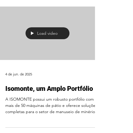
Load video
4 de jun. de 2025
Isomonte, um Amplo Portfólio
A ISOMONTE possui um robusto portfólio com
mais de 50 máquinas de pátio e oferece soluções
completas para o setor de manuseio de minérios...