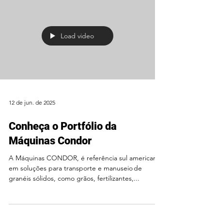
o...
Load video
12 de jun. de 2025
Conheça o Portfólio da
Máquinas Condor
A Máquinas CONDOR, é referência sul americana
em soluções para transporte e manuseio de