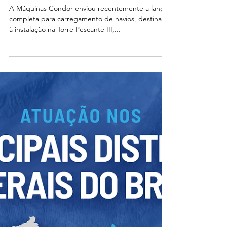
A Máquinas Condor enviou recentemente a lança
completa para carregamento de navios, destinada
à instalação na Torre Pescante III,...