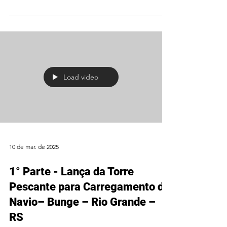
Load video
10 de mar. de 2025
1° Parte - Lança da Torre
Pescante para Carregamento de
Navio– Bunge – Rio Grande –
RS