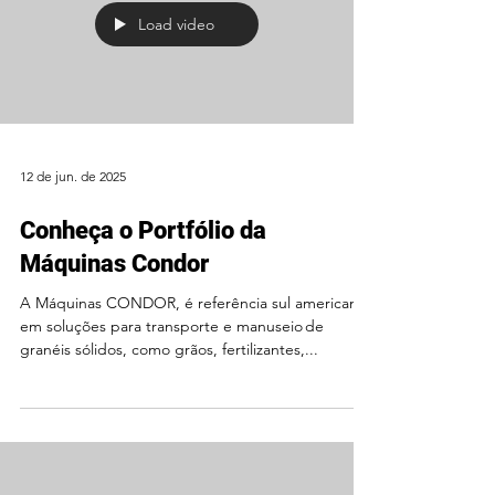
Load video
12 de jun. de 2025
Conheça o Portfólio da
Máquinas Condor
A Máquinas CONDOR, é referência sul americana
em soluções para transporte e manuseio de
granéis sólidos, como grãos, fertilizantes,...